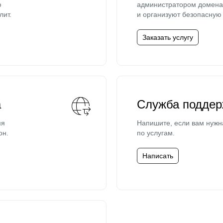
ю
администратором домена 
лит.
и организуют безопасную 
Заказать услугу
а
Служба поддер
мя
Напишите, если вам нужн
он.
по услугам.
Написать