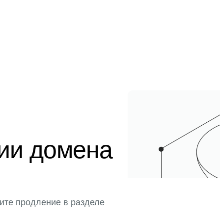
ции домена
ите продление в разделе