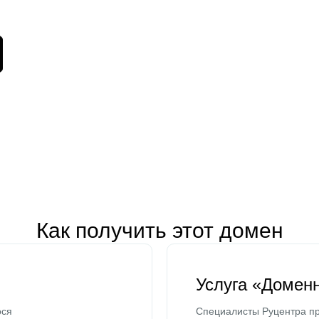
Как получить этот домен
Услуга «Домен
ося
Специалисты Руцентра пр