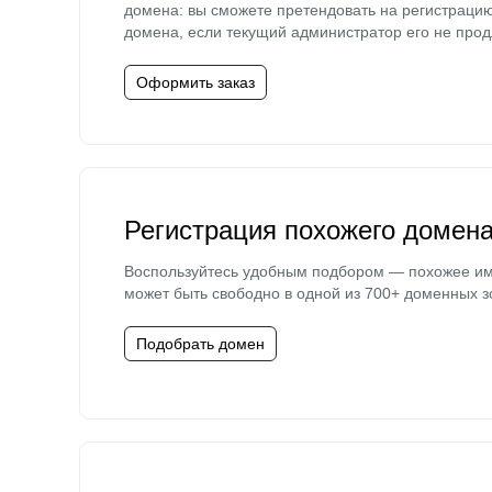
домена: вы сможете претендовать на регистраци
домена, если текущий администратор его не прод
Оформить заказ
Регистрация похожего домен
Воспользуйтесь удобным подбором — похожее и
может быть свободно в одной из 700+ доменных з
Подобрать домен