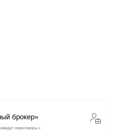
ный брокер»
оведут переговоры с