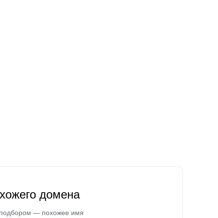
охожего домена
 подбором — похожее имя