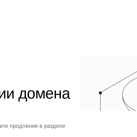
ции домена
ите продление в разделе