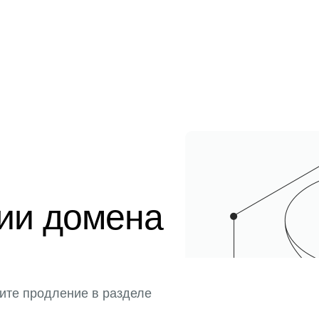
ции домена
ите продление в разделе