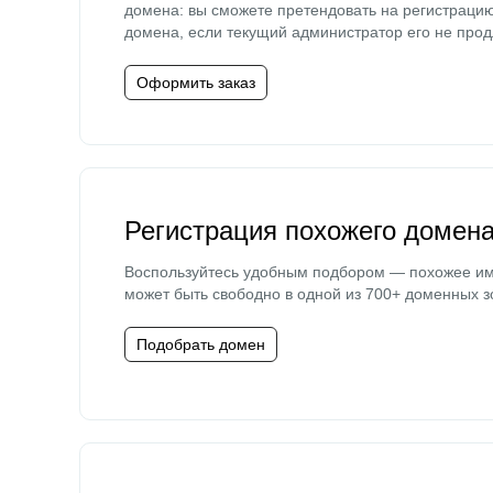
домена: вы сможете претендовать на регистраци
домена, если текущий администратор его не прод
Оформить заказ
Регистрация похожего домен
Воспользуйтесь удобным подбором — похожее и
может быть свободно в одной из 700+ доменных з
Подобрать домен