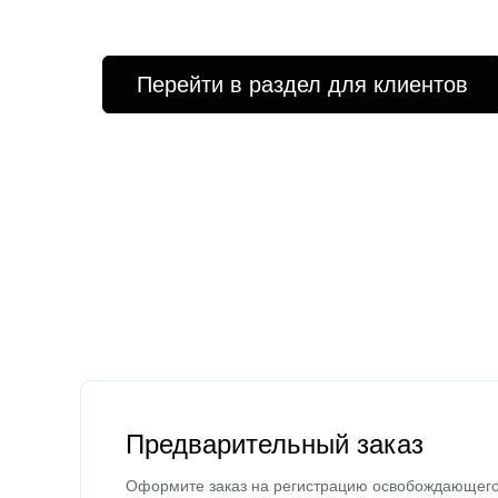
Перейти в раздел для клиентов
Предварительный заказ
Оформите заказ на регистрацию освобождающег