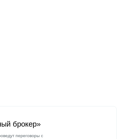
ный брокер»
оведут переговоры с