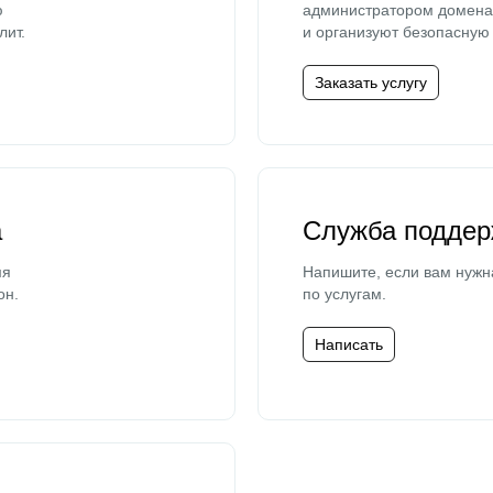
ю
администратором домена 
лит.
и организуют безопасную 
Заказать услугу
а
Служба поддер
мя
Напишите, если вам нужн
он.
по услугам.
Написать