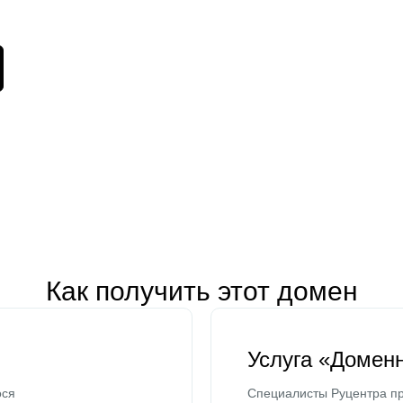
Как получить этот домен
Услуга «Домен
ося
Специалисты Руцентра пр