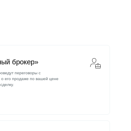
ный брокер»
оведут переговоры с
о его продаже по вашей цене
сделку.