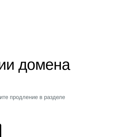
ции домена
ите продление в разделе