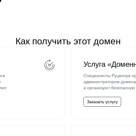
Как получить этот домен
Услуга «Домен
ося
Специалисты Руцентра пр
ю
администратором домена 
лит.
и организуют безопасную 
Заказать услугу