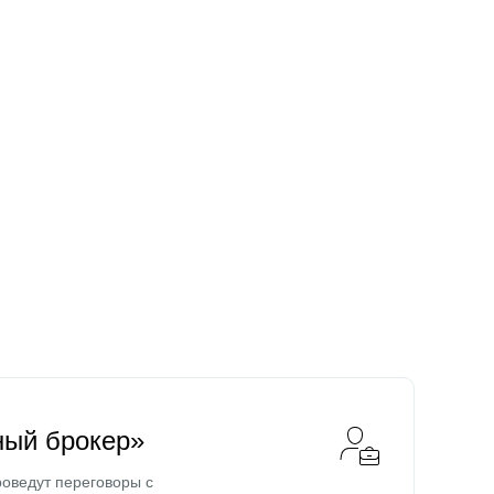
ный брокер»
оведут переговоры с