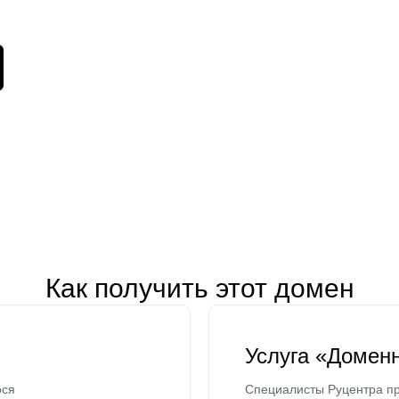
Как получить этот домен
Услуга «Домен
ося
Специалисты Руцентра пр