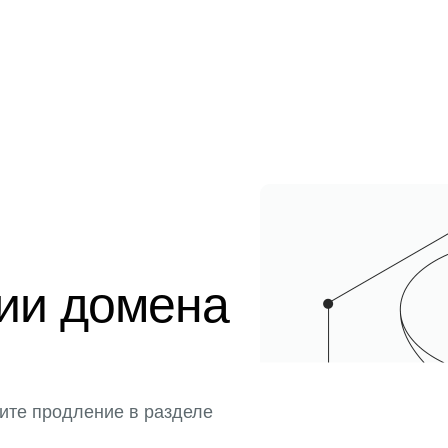
ции домена
ите продление в разделе