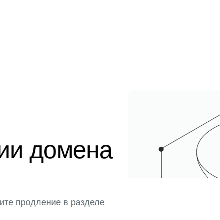
ции домена
ите продление в разделе