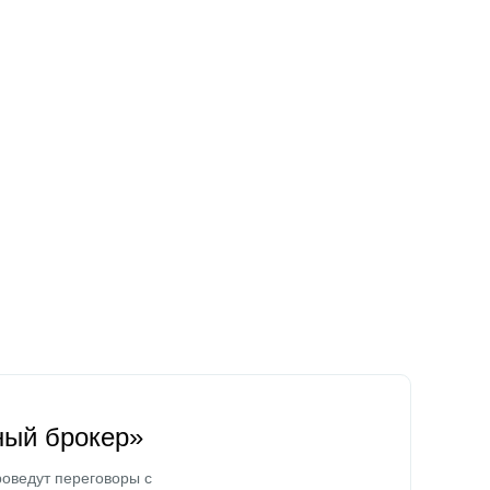
ный брокер»
оведут переговоры с