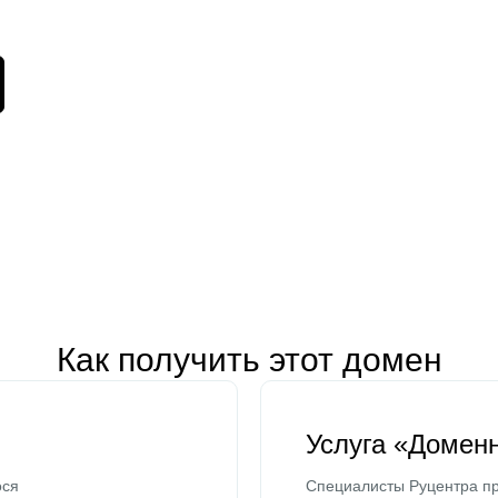
Как получить этот домен
Услуга «Домен
ося
Специалисты Руцентра пр