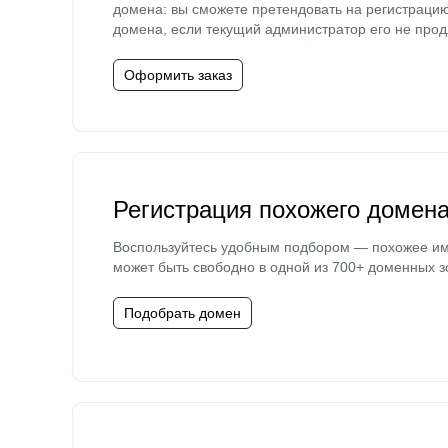
домена: вы сможете претендовать на регистраци
домена, если текущий администратор его не прод
Оформить заказ
Регистрация похожего домен
Воспользуйтесь удобным подбором — похожее и
может быть свободно в одной из 700+ доменных з
Подобрать домен