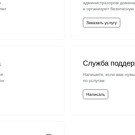
ю
администратором домена 
лит.
и организуют безопасную 
Заказать услугу
а
Служба поддер
мя
Напишите, если вам нужн
он.
по услугам.
Написать