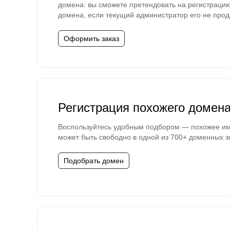
домена: вы сможете претендовать на регистраци
домена, если текущий администратор его не прод
Оформить заказ
Регистрация похожего домен
Воспользуйтесь удобным подбором — похожее и
может быть свободно в одной из 700+ доменных з
Подобрать домен