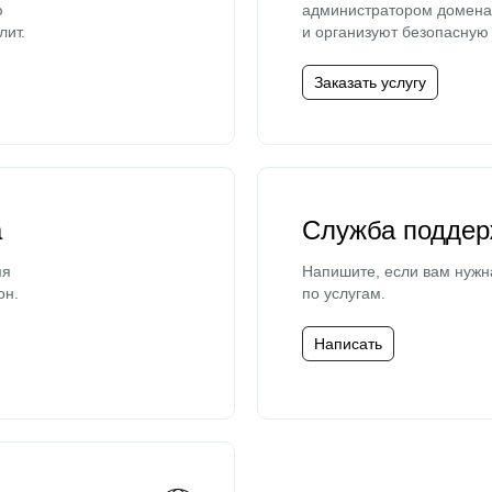
ю
администратором домена 
лит.
и организуют безопасную 
Заказать услугу
а
Служба поддер
мя
Напишите, если вам нужн
он.
по услугам.
Написать