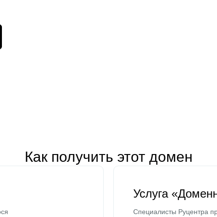
Как получить этот домен
Услуга «Домен
ося
Специалисты Руцентра пр