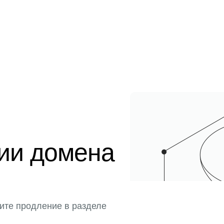
ции домена
ите продление в разделе