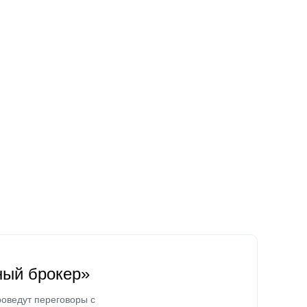
ный брокер»
оведут переговоры с